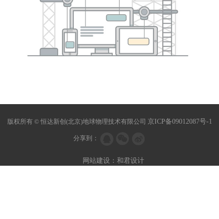
版权所有 © 恒达新创(北京)地球物理技术有限公司
京ICP备09012087号-1
分享到：
网站建设：和君设计