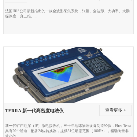
法国IRIS公司最新推出的一款全波形采集系统，张量、全波形、大功率、大勘
探深度，真三维。...
查看更多 +
TERRA 新一代高密度电法仪
新一代矿产勘探（IP）激电接收机，三十年地球物理设备制造经验，Elrec Terra
具有20个通道，配备24位转换器，提供31位动态范围（100Hz），精确测量非
常小的...